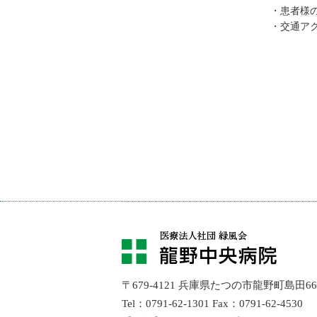
患者様
交通ア
〒679-4121 兵庫県たつの市龍野町島田66
Tel：0791-62-1301
Fax：0791-62-4530