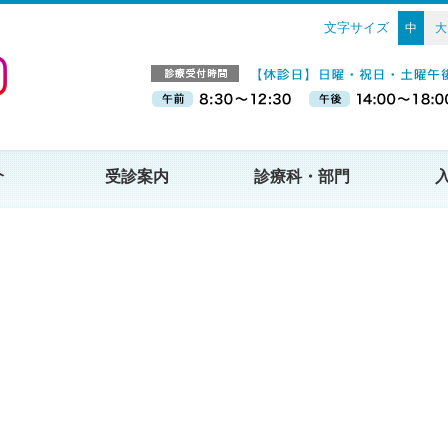
文字サイズ
中
大
介
受診案内
診療科・部門