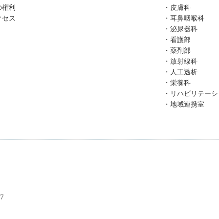
の権利
皮膚科
クセス
耳鼻咽喉科
泌尿器科
看護部
薬剤部
放射線科
人工透析
栄養科
リハビリテーシ
地域連携室
7