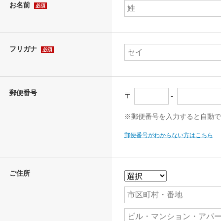
お名前
必須
フリガナ
必須
郵便番号
〒
-
※郵便番号を入力すると自動で
郵便番号がわからない方はこちら
ご住所