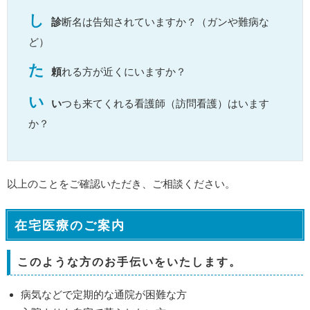
し
診
断名は告知されていますか？（ガンや難病な
ど）
た
頼
れる方が近くにいますか？
い
い
つも来てくれる看護師（訪問看護）はいます
か？
以上のことをご確認いただき、ご相談ください。
在宅医療のご案内
このような方のお手伝いをいたします。
病気などで定期的な通院が困難な方