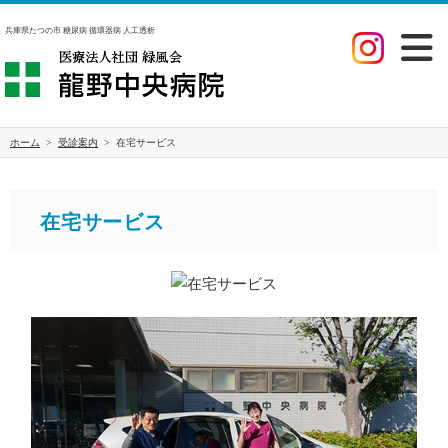
兵庫県たつの市 糖尿病 循環器病 人工透析
ホーム
>
受診案内
>
在宅サービス
在宅サービス