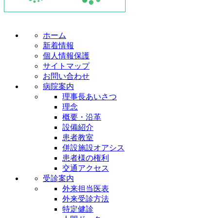
ホーム
新着情報
個人情報保護
サイトマップ
お問い合わせ
病院案内
理事長あいさつ
理念
概要・沿革
設備紹介
患者教室
併設施設オアシス
患者様の権利
交通アクセス
受診案内
外来担当医表
外来受診方法
特定健診