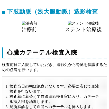
下肢動脈（浅大腿動脈）造影検査
治療前
ステント治療後
心臓カテーテル検査入院
検査前日に入院していただき、造影剤から腎臓を保護するた
めの点滴を行います。
検査当日の朝は絶食となります。必要に応じて血液
検査を行ないます。
検査着に着替えて血管造影検査室に入り、カテーテ
ル挿入部を消毒します。
局所麻酔をして血管へカテーテルを挿入します。