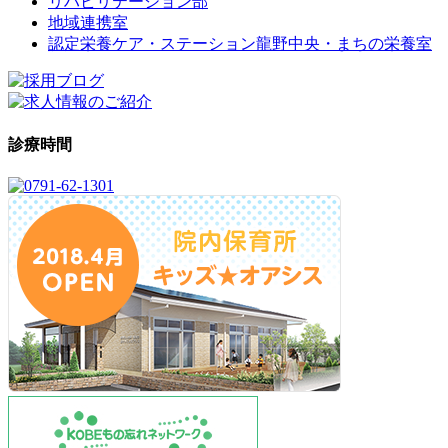
リハビリテーション部
地域連携室
認定栄養ケア・ステーション龍野中央・まちの栄養室
診療時間