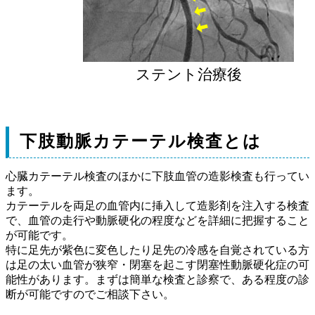
ステント治療後
下肢動脈カテーテル検査とは
心臓カテーテル検査のほかに下肢血管の造影検査も行ってい
ます。
カテーテルを両足の血管内に挿入して造影剤を注入する検査
で、血管の走行や動脈硬化の程度などを詳細に把握すること
が可能です。
特に足先が紫色に変色したり足先の冷感を自覚されている方
は足の太い血管が狭窄・閉塞を起こす閉塞性動脈硬化症の可
能性があります。まずは簡単な検査と診察で、ある程度の診
断が可能ですのでご相談下さい。