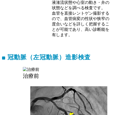
液潅流状態や心室の動き・弁の
状態などを調べる検査です。
血管を直接レントゲン撮影する
ので、血管病変の性状や狭窄の
度合いなどを詳しく把握するこ
とが可能であり、高い診断能を
有します。
冠動脈（左冠動脈）造影検査
治療前