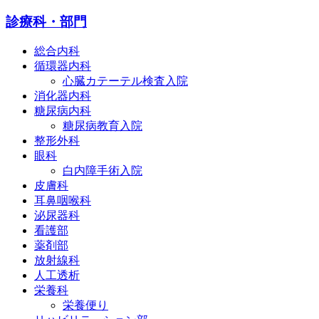
診療科・部門
総合内科
循環器内科
心臓カテーテル検査入院
消化器内科
糖尿病内科
糖尿病教育入院
整形外科
眼科
白内障手術入院
皮膚科
耳鼻咽喉科
泌尿器科
看護部
薬剤部
放射線科
人工透析
栄養科
栄養便り