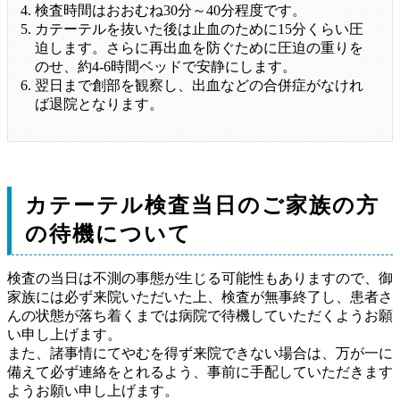
検査時間はおおむね30分～40分程度です。
カテーテルを抜いた後は止血のために15分くらい圧
迫します。さらに再出血を防ぐために圧迫の重りを
のせ、約4-6時間ベッドで安静にします。
翌日まで創部を観察し、出血などの合併症がなけれ
ば退院となります。
カテーテル検査当日のご家族の方
の待機について
検査の当日は不測の事態が生じる可能性もありますので、御
家族には必ず来院いただいた上、検査が無事終了し、患者さ
んの状態が落ち着くまでは病院で待機していただくようお願
い申し上げます。
また、諸事情にてやむを得ず来院できない場合は、万が一に
備えて必ず連絡をとれるよう、事前に手配していただきます
ようお願い申し上げます。