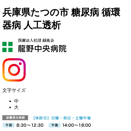
兵庫県たつの市 糖尿病 循環
器病 人工透析
文字サイズ
中
大